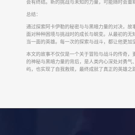
会有终结。新的挑战与未知的力量，可能随时会重
总结：
通过探索阿卡伊勒的秘密与与黑暗力量的对决，故
面对种种困境与挑战时的成长与蜕变。从最初的无
当一面的英雄。每一次的探索与战斗，都让他更加
本文的故事不仅仅是一个关于冒险与战斗的传奇，
的神秘与黑暗力量的背后，是人类内心深处对勇气
屿，也实现了自我救赎，最终成就了真正的英雄之