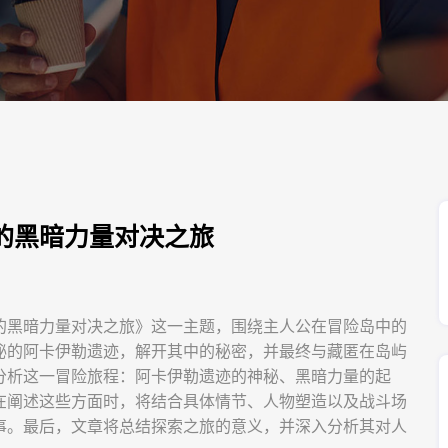
的黑暗力量对决之旅
的黑暗力量对决之旅》这一主题，围绕主人公在冒险岛中的
秘的阿卡伊勒遗迹，解开其中的秘密，并最终与藏匿在岛屿
分析这一冒险旅程：阿卡伊勒遗迹的神秘、黑暗力量的起
在阐述这些方面时，将结合具体情节、人物塑造以及战斗场
事。最后，文章将总结探索之旅的意义，并深入分析其对人