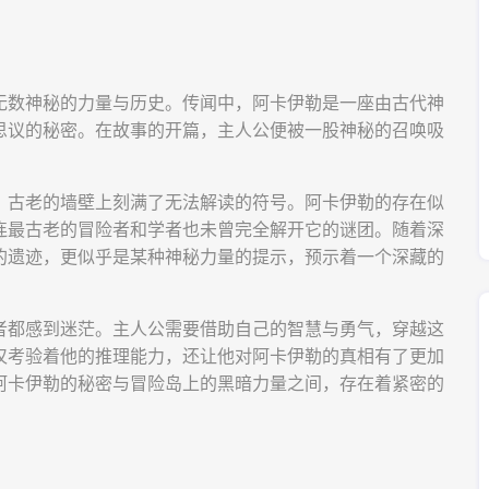
无数神秘的力量与历史。传闻中，阿卡伊勒是一座由古代神
思议的秘密。在故事的开篇，主人公便被一股神秘的召唤吸
，古老的墙壁上刻满了无法解读的符号。阿卡伊勒的存在似
连最古老的冒险者和学者也未曾完全解开它的谜团。随着深
的遗迹，更似乎是某种神秘力量的提示，预示着一个深藏的
者都感到迷茫。主人公需要借助自己的智慧与勇气，穿越这
仅考验着他的推理能力，还让他对阿卡伊勒的真相有了更加
阿卡伊勒的秘密与冒险岛上的黑暗力量之间，存在着紧密的