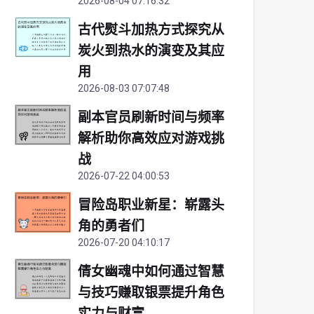
2026-08-04 07:16:32
古代熨斗加热方式探究从
炭火到热水的演变及其应
用
2026-08-03 07:07:48
副本官员刷新时间与频率
解析助你高效应对游戏挑
战
2026-07-22 04:00:53
冒险岛职业新星：崭露头
角的勇者们
2026-07-20 04:10:17
倩女幽魂中如何通过智慧
与技巧赚取银票提升角色
实力与财富