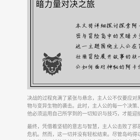
决战的过程充满了紧张与悬念，主人公不仅要应对
物与变异生物的袭击。此时，主人公的每一个决策
他必须运用自己所学到的一切知识与技巧，才能迎
最终，凭借着坚韧的意志与智慧，主人公击败了邪
危机。然而，这一切并没有轻松结束。尽管岛屿得