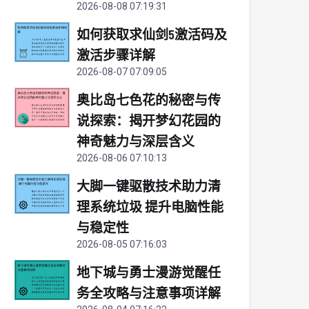
2026-08-08 07:19:31
如何获取求仙剑5激活码及
激活步骤详解
2026-08-07 07:09:05
奥比岛七色花的秘密与传
说探索：揭开梦幻花园的
神奇魅力与深层含义
2026-08-06 07:10:13
大脚一键驱散技术助力清
理系统垃圾 提升电脑性能
与稳定性
2026-08-05 07:16:03
地下城与勇士漫游觉醒任
务全攻略与注意事项详解