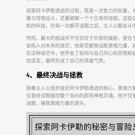
探索阿卡伊勒遗迹的过程，既是一次智力的较量，
要与怪物战斗，还要破解一个个古老的谜题。这些
知的科技。在每一次解开谜题之后，主人公都会从
然而，最大的挑战并不仅仅在于外部的威胁，更在
会陷入对未来的迷茫，他是否能够战胜黑暗力量，
在这种迷茫中，他学会了如何与自己内心的恐惧和
加坚定，最终形成了自己的英雄气质。
4、最终决战与拯救
随着主人公逐步接近阿卡伊勒遗迹的核心，黑暗力
位曾经试图操控整个岛屿的邪恶神祇灵魂。他不仅
谜题，摧毁黑暗力量的源头。