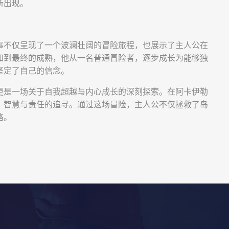
新出现。
事不仅呈现了一个波澜壮阔的冒险旅程，也展示了主人公在
知到最终的成熟，他从一名普通冒险者，逐步成长为能够独
坚定了自己的信念。
更是一场关于自我超越与内心成长的深刻探索。在阿卡伊勒
、智慧与责任的追寻。通过这场冒险，主人公不仅拯救了岛
路。