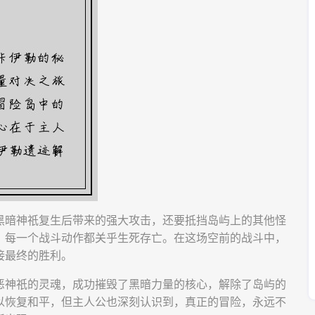
黑暗神祇复生后带来的强大攻击，还要抵挡岛屿上的其他怪
、每一个战斗动作都关乎生死存亡。在这场空前的战斗中，
接最终的胜利。
恶神祇的灵魂，成功摧毁了黑暗力量的核心，解除了岛屿的
以恢复和平，但主人公也深刻认识到，真正的冒险，永远不