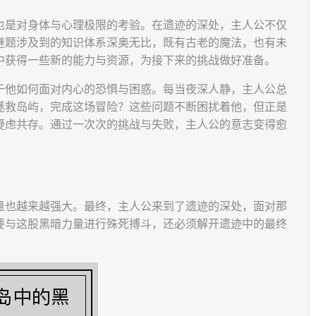
也是对身体与心理极限的考验。在遗迹的深处，主人公不仅
谜题涉及到的知识体系深奥无比，既有古老的魔法，也有未
中获得一些新的能力与资源，为接下来的挑战做好准备。
于他如何面对内心的恐惧与困惑。每当夜深人静，主人公总
拯救岛屿，完成这场冒险？这些问题不断困扰着他，但正是
疑虑共存。通过一次次的挑战与失败，主人公的意志变得愈
量也越来越强大。最终，主人公来到了遗迹的深处，面对那
要与这股黑暗力量进行殊死搏斗，还必须解开遗迹中的最终