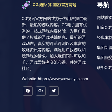
导航
网站首
OG视讯官方网站致力于为用户提供最
新、最热的游戏内容。OG电子拥有优
知道OG
秀的一站式游戏内容体验，为用户提
供了权威的游戏基础信息、最新的游
经典案
戏动态，真实的评论评测以及丰富的
集团新
攻略资讯等内容，满足用户找游戏和
玩游戏的诉求。加入我们同时可以和
集团服
千万游戏爱好者交流心得，共建游戏
联络OG
社区。
Website: https://www.yanwenyao.com