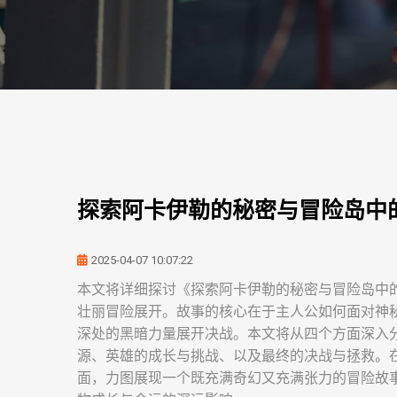
探索阿卡伊勒的秘密与冒险岛中
2025-04-07 10:07:22
本文将详细探讨《探索阿卡伊勒的秘密与冒险岛中
壮丽冒险展开。故事的核心在于主人公如何面对神
深处的黑暗力量展开决战。本文将从四个方面深入
源、英雄的成长与挑战、以及最终的决战与拯救。
面，力图展现一个既充满奇幻又充满张力的冒险故