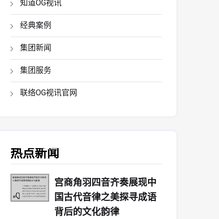
知道OG视讯
经典案例
集团新闻
集团服务
联络OG视讯官网
热点新闻
宫商角羽四音齐奏展现中
国古代音律之美探寻成语
背后的文化韵律