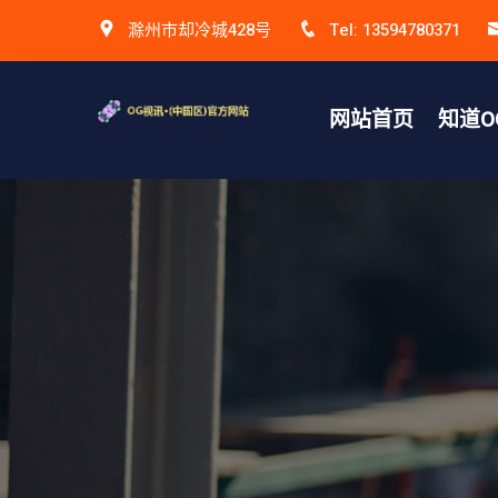
滁州市却冷城428号
Tel: 13594780371
网站首页
知道O