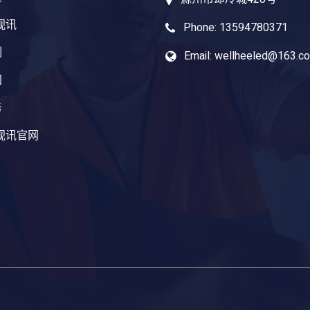
视讯
Phone: 13594780371
例
Email: wellheeled@163.c
闻
务
视讯官网