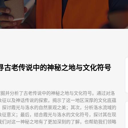
寻古老传说中的神秘之地与文化符号
挖掘并分析了古老传说中的神秘之地与文化符号。通过对洛
象征以及神话传说的探索，揭示了这一地区深厚的文化底蕴
，探讨霞光与洛水的自然景观之美；其次，分析洛水流域的
象征意义；最后，结合霞光与洛水的文化符号，探讨其在现
我们对这一神秘之地有了更加深刻的了解，也帮助我们领略