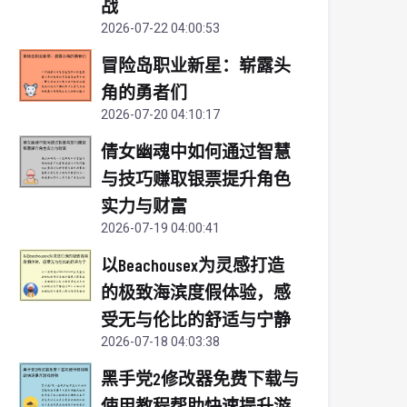
战
2026-07-22 04:00:53
冒险岛职业新星：崭露头
角的勇者们
2026-07-20 04:10:17
倩女幽魂中如何通过智慧
与技巧赚取银票提升角色
实力与财富
2026-07-19 04:00:41
以Beachousex为灵感打造
的极致海滨度假体验，感
受无与伦比的舒适与宁静
2026-07-18 04:03:38
黑手党2修改器免费下载与
使用教程帮助快速提升游