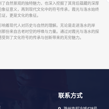
到了自然景观的独特魅力，也深入挖掘了其背后蕴藏的深厚
的象征意义，再到现代文化中的符号传承，霞光与洛水始终
见证，更是文化的象征。
影响着现代人对历史与自然的理解。无论是走进洛水的岸
到那份来自古老时空的呼唤与力量。通过对霞光与洛水的探
感受到了文化符号的传承与创新带来的无穷魅力。
联系方式
页
滁州市却冷城428号