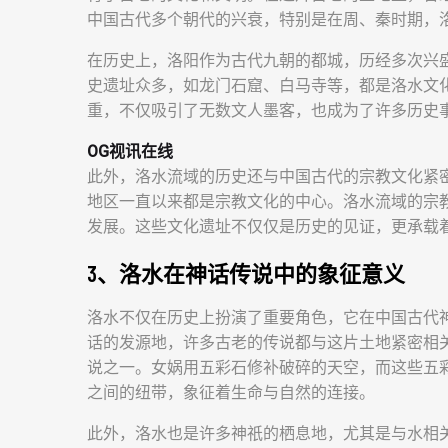
中国古代多个朝代的兴衰，特别是在周、秦时期，
在历史上，洛阳作为古代九朝的都城，历经多次兴
史遗址众多，如龙门石窟、白马寺等，都是洛水文
重，不仅吸引了无数文人墨客，也成为了许多历史
OG视讯在线
此外，洛水流域的历史还与中国古代的宗教文化紧
地区一直以来都是宗教文化的中心。洛水流域的宗
发展。这些文化遗址不仅仅是历史的见证，更承载
3、洛水在神话传说中的象征意义
洛水不仅在历史上扮演了重要角色，它在中国古代
话的发源地，许多古老的传说都与这片土地紧密相
说之一。女娲用五彩石修补破碎的天空，而这些五
之间的纽带，象征着生命与自然的连接。
此外，洛水也是许多神祇的栖息地，尤其是与水相