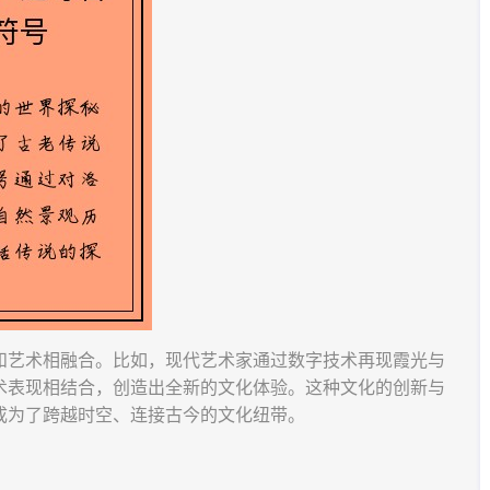
和艺术相融合。比如，现代艺术家通过数字技术再现霞光与
术表现相结合，创造出全新的文化体验。这种文化的创新与
成为了跨越时空、连接古今的文化纽带。