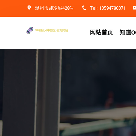
滁州市却冷城428号
Tel: 13594780371
网站首页
知道O