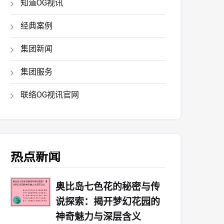
知道OG视讯
经典案例
集团新闻
集团服务
联络OG视讯官网
热点新闻
奥比岛七色花的秘密与传
说探索：揭开梦幻花园的
神奇魅力与深层含义