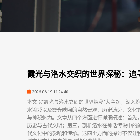
霞光与洛水交织的世界探秘：追
2026-06-19 11:24:40
本文以“霞光与洛水交织的世界探秘”为主题，深入
水流域以及霞光映照的自然景观、历史遗迹、文化
与神秘魅力。文章从四个方面进行详细阐述：首先
历史与古代文明；第三，剖析洛水在神话传说中的
代文化中的影响和传承。这四个方面的探讨不仅让