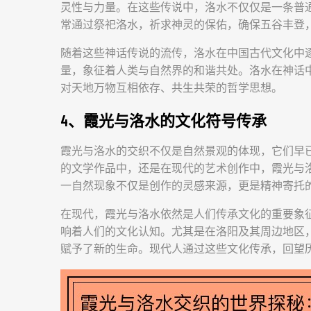
灵性与力量。在这些传说中，洛水不仅仅是一条普
常通过祭祀洛水，祈求神灵的保佑，确保五谷丰登
随着这些神话传说的流传，洛水在中国古代文化中
量，象征着人类与自然界的和谐共处。洛水在神话
对天地万物互相依存、共生共荣的哲学思想。
4、霞光与洛水的文化符号传承
霞光与洛水的交织不仅是自然景观的体现，它们早
的文学作品中，还是在现代的艺术创作中，霞光与
一自然现象不仅是创作的灵感来源，更是精神寄托
在现代，霞光与洛水依然是人们传承文化的重要象
响着人们的文化认知。尤其是在洛阳及其周边地区
赋予了新的生命。现代人通过这些文化传承，回望