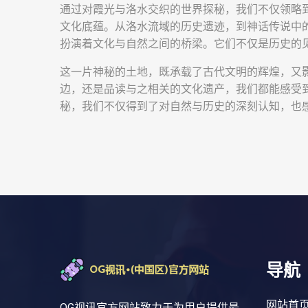
通过对霞光与洛水交织的世界探秘，我们不仅领略
文化底蕴。从洛水流域的历史遗迹，到神话传说中
扮演着文化与自然之间的桥梁。它们不仅是历史的
这一片神秘的土地，既承载了古代文明的辉煌，又
边，还是品读与之相关的文化遗产，我们都能感受
秘，我们不仅得到了对自然与历史的深刻认知，也
导航
网站首