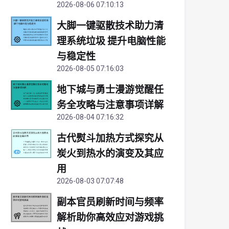
2026-08-06 07:10:13
大脚一键驱散技术助力清
理系统垃圾 提升电脑性能
与稳定性
2026-08-05 07:16:03
地下城与勇士漫游觉醒任
务全攻略与注意事项详解
2026-08-04 07:16:32
古代熨斗加热方式探究从
炭火到热水的演变及其应
用
2026-08-03 07:07:48
副本官员刷新时间与频率
解析助你高效应对游戏挑