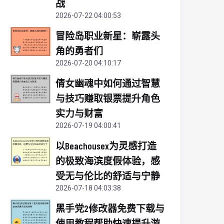
战
2026-07-22 04:00:53
冒险岛职业新星：崭露头
角的勇者们
2026-07-20 04:10:17
倩女幽魂中如何通过智慧
与技巧赚取银票提升角色
实力与财富
2026-07-19 04:00:41
以Beachousex为灵感打造
的极致海滨度假体验，感
受无与伦比的舒适与宁静
2026-07-18 04:03:38
黑手党2修改器免费下载与
使用教程帮助快速提升游