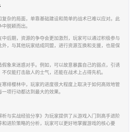
手
和复杂的局面，单靠基础建设和简单的战术已难以应对。此
争中脱颖而出。
在中后期，资源的争夺会更加激烈，玩家可以通过积极参与
此外，与其他玩家结成同盟，进行资源互换和支援，也是保
造假象来迷惑对手。例如，可以故意暴露自己的弱点，引诱
，不仅能打击敌人的士气，还能在战术上占得先机。
在寒绯樱林中，玩家的进度很大程度上取决于如何高效地管
每一项行动都达到最大的效果。
解析与实战经验分享》为玩家提供了从游戏入门到高手进阶
养和进阶策略的分析，玩家可以更好地掌握游戏的核心要