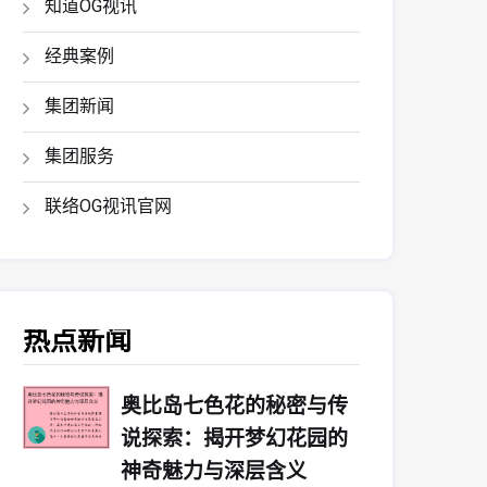
知道OG视讯
经典案例
集团新闻
集团服务
联络OG视讯官网
热点新闻
奥比岛七色花的秘密与传
说探索：揭开梦幻花园的
神奇魅力与深层含义