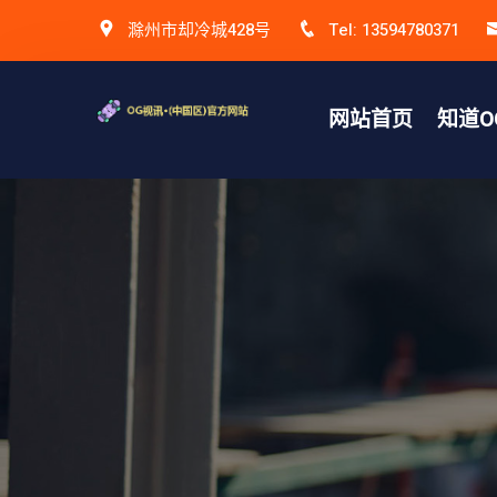
滁州市却冷城428号
Tel: 13594780371
网站首页
知道O