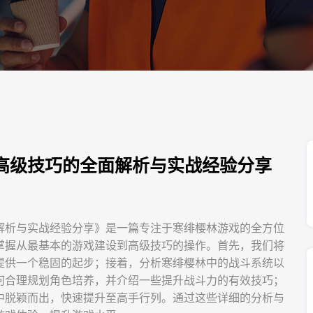
高级技巧的全面解析与实战经验分享
解析与实战经验分享》是一篇专注于寒绯樱林游戏的全方位
掌握从最基本的游戏建设到高级技巧的操作。首先，我们将
提供一个稳固的起步；接着，分析寒绯樱林中的战斗系统以
何合理规划角色培养，并介绍一些提升战斗力的有效技巧；
中脱颖而出，快速提升至高手行列。通过这些详细的分析与