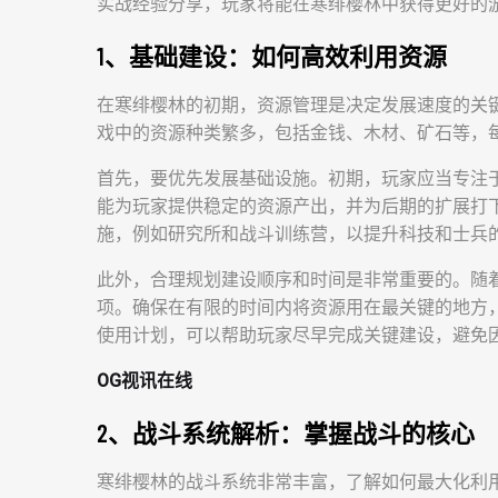
实战经验分享，玩家将能在寒绯樱林中获得更好的
1、基础建设：如何高效利用资源
在寒绯樱林的初期，资源管理是决定发展速度的关
戏中的资源种类繁多，包括金钱、木材、矿石等，
首先，要优先发展基础设施。初期，玩家应当专注
能为玩家提供稳定的资源产出，并为后期的扩展打
施，例如研究所和战斗训练营，以提升科技和士兵
此外，合理规划建设顺序和时间是非常重要的。随
项。确保在有限的时间内将资源用在最关键的地方
使用计划，可以帮助玩家尽早完成关键建设，避免
OG视讯在线
2、战斗系统解析：掌握战斗的核心
寒绯樱林的战斗系统非常丰富，了解如何最大化利