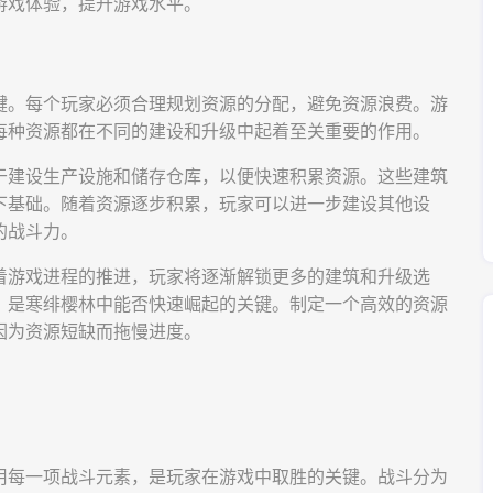
游戏体验，提升游戏水平。
键。每个玩家必须合理规划资源的分配，避免资源浪费。游
每种资源都在不同的建设和升级中起着至关重要的作用。
于建设生产设施和储存仓库，以便快速积累资源。这些建筑
下基础。随着资源逐步积累，玩家可以进一步建设其他设
的战斗力。
着游戏进程的推进，玩家将逐渐解锁更多的建筑和升级选
，是寒绯樱林中能否快速崛起的关键。制定一个高效的资源
因为资源短缺而拖慢进度。
用每一项战斗元素，是玩家在游戏中取胜的关键。战斗分为