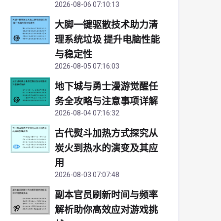
2026-08-06 07:10:13
大脚一键驱散技术助力清
理系统垃圾 提升电脑性能
与稳定性
2026-08-05 07:16:03
地下城与勇士漫游觉醒任
务全攻略与注意事项详解
2026-08-04 07:16:32
古代熨斗加热方式探究从
炭火到热水的演变及其应
用
2026-08-03 07:07:48
副本官员刷新时间与频率
解析助你高效应对游戏挑