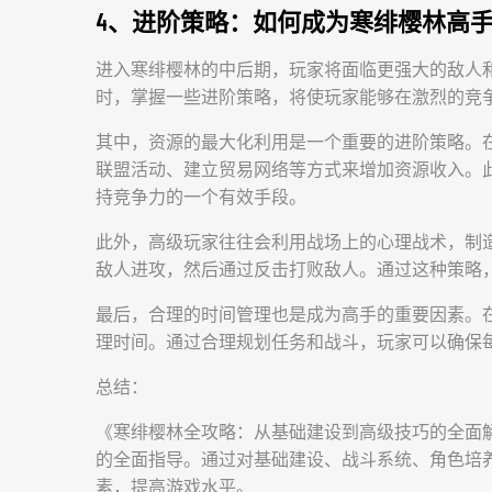
4、进阶策略：如何成为寒绯樱林高
进入寒绯樱林的中后期，玩家将面临更强大的敌人
时，掌握一些进阶策略，将使玩家能够在激烈的竞
其中，资源的最大化利用是一个重要的进阶策略。
联盟活动、建立贸易网络等方式来增加资源收入。
持竞争力的一个有效手段。
此外，高级玩家往往会利用战场上的心理战术，制
敌人进攻，然后通过反击打败敌人。通过这种策略
最后，合理的时间管理也是成为高手的重要因素。
理时间。通过合理规划任务和战斗，玩家可以确保
总结：
《寒绯樱林全攻略：从基础建设到高级技巧的全面
的全面指导。通过对基础建设、战斗系统、角色培
素，提高游戏水平。