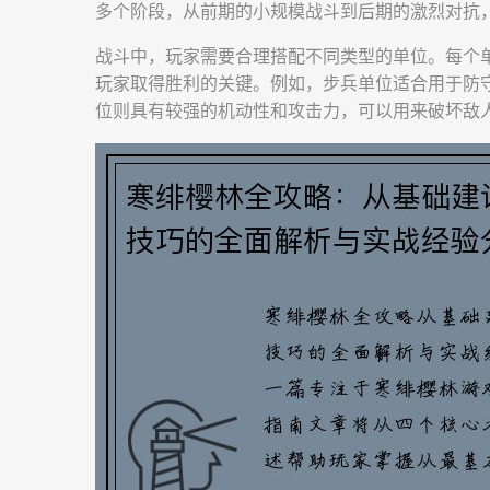
多个阶段，从前期的小规模战斗到后期的激烈对抗
战斗中，玩家需要合理搭配不同类型的单位。每个
玩家取得胜利的关键。例如，步兵单位适合用于防
位则具有较强的机动性和攻击力，可以用来破坏敌