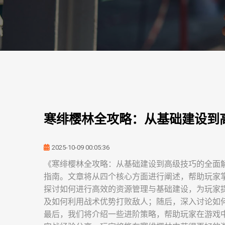
寒绯樱林全攻略：从基础建设到
2025-10-09 00:05:36
《寒绯樱林全攻略：从基础建设到高级技巧的全面
指南。文章将从四个核心方面进行阐述，帮助玩家
探讨如何进行高效的资源管理与基础建设，为玩家
及如何利用战术优势打败敌人；随后，深入讨论如
最后，我们将介绍一些进阶策略，帮助玩家在游戏