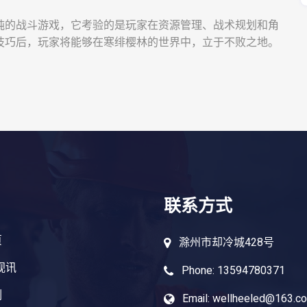
纯的战斗游戏，它考验的是玩家在资源管理、战术规划和角
技巧后，玩家将能够在寒绯樱林的世界中，立于不败之地。
联系方式
页
滁州市却冷城428号
视讯
Phone: 13594780371
例
Email: wellheeled@163.c