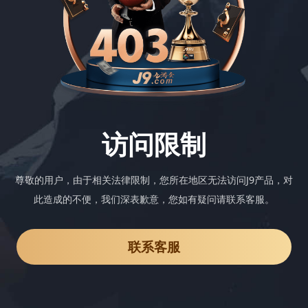
访问限制
尊敬的用户，由于相关法律限制，您所在地区无法访问J9产品，对
此造成的不便，我们深表歉意，您如有疑问请联系客服。
联系客服