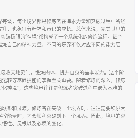
界等级，每个境界都是修炼者在追求力量和突破过程中所经
提升，也象征着精神和意识的成长。总体来说，完美世界的
终突破极限的“神境”都构成了一个系统化的修炼流程。每个
磨炼自己的精神力量。不同的境界不仅对应不同的能力层
过吸收天地灵气，锻炼肉体，提升自身的基本能力。这个阶
的运转等基础技能的掌握至关重要。随着修炼的深入，修炼
或“化神境”，这些境界往往是修炼者突破过程中最为困难的
的联系和过渡。修炼者在突破一个境界时，往往需要积累大
掌控能量时，才会顺利突破到下一个境界。因此，境界的突
人悟性、灵根以及心境的变化。