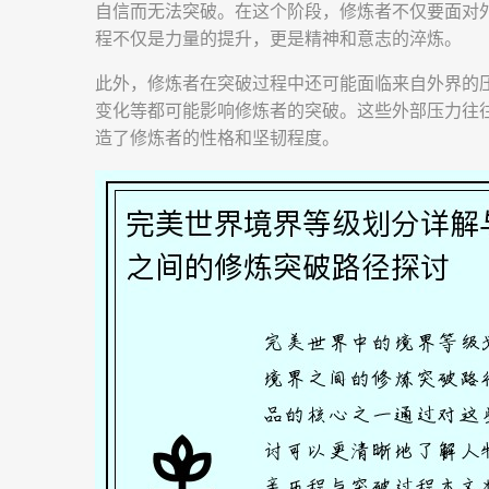
自信而无法突破。在这个阶段，修炼者不仅要面对
程不仅是力量的提升，更是精神和意志的淬炼。
此外，修炼者在突破过程中还可能面临来自外界的
变化等都可能影响修炼者的突破。这些外部压力往
造了修炼者的性格和坚韧程度。