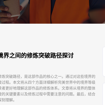
境界之间的修炼突破路径探讨
修炼突破路径，是这部作品的核心之一。通过对这些境界的
破过程。本文将从四个方面详细解析完美世界中的境界等级
读者更好地理解这部作品的修炼体系。文章将从境界的整体
破的关键要素以及修炼过程中需要注意的问题。最后，结合
深刻理解。