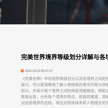
完美世界境界等级划分详解与各
2026-05-26 00:41:37
《完美世界》中的境界等级划分以及各境界之间的
探讨，可以更清晰地了解人物修炼的艰辛历程与突
划分，并探讨每个境界之间的修炼突破路径，帮助
框架出发，分析每个境界的特点、修炼的难度、突
对这些境界的总结，得出对修炼体系和人物成长的