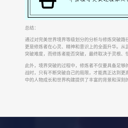
总结：
通过对完美世界境界等级划分的分析与修炼突破路
更是修炼者在心灵、精神和意识上的全面升华。从
突破难度，而修炼者能否突破，最终取决于灵根、
此外，境界突破的过程中，修炼者不仅要具备足够
战时，只有不断突破自己的局限，才能真正达到更
中的人物成长和世界构建提供了丰富的背景和深刻