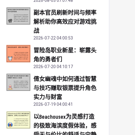
2026-08-03 07:07:48
副本官员刷新时间与频率
解析助你高效应对游戏挑
战
2026-07-22 04:00:53
冒险岛职业新星：崭露头
角的勇者们
2026-07-20 04:10:17
倩女幽魂中如何通过智慧
与技巧赚取银票提升角色
实力与财富
2026-07-19 04:00:41
以Beachousex为灵感打造
的极致海滨度假体验，感
受无与伦比的舒适与宁静