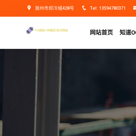
滁州市却冷城428号
Tel: 13594780371
网站首页
知道O