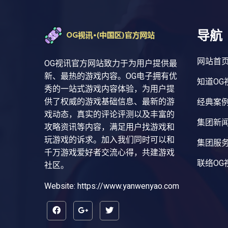
导航
网站首
OG视讯官方网站致力于为用户提供最
新、最热的游戏内容。OG电子拥有优
知道OG
秀的一站式游戏内容体验，为用户提
供了权威的游戏基础信息、最新的游
经典案
戏动态，真实的评论评测以及丰富的
集团新
攻略资讯等内容，满足用户找游戏和
玩游戏的诉求。加入我们同时可以和
集团服
千万游戏爱好者交流心得，共建游戏
联络OG
社区。
Website: https://www.yanwenyao.com