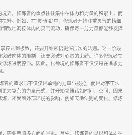
的境界，修炼者的重点往往集中在体力和力量的积累上，而
提升。例如，在“灵动境”中，修炼者开始注重灵气的精细
加细致地调控体内的灵气流动，确保每一分力量都能够发挥
的掌控达到极致，还要开始领悟更深层次的法则。这一阶段
要突破肉体的限制，还要突破对心灵的束缚。许多修炼者在
致修炼进度停滞。因此，化神境的修炼者不仅仅是在追求力
限。
，修炼者的追求已不仅仅是单纯的力量与技能，而是对宇宙法
到更为复杂的力量形式，并开始领悟诸如时间、空间、因果
修炼，还受到外部环境的影响，例如天地法则的变化、修炼
程，需要考虑多方面的因素。首先，修炼者的灵根和体质在