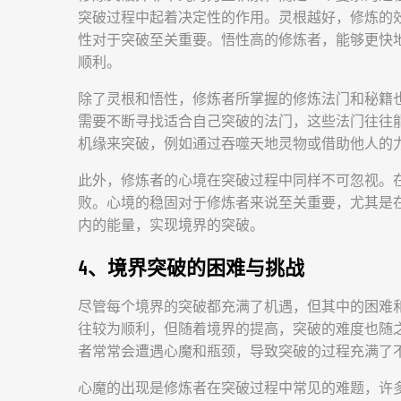
突破过程中起着决定性的作用。灵根越好，修炼的
性对于突破至关重要。悟性高的修炼者，能够更快
顺利。
除了灵根和悟性，修炼者所掌握的修炼法门和秘籍
需要不断寻找适合自己突破的法门，这些法门往往
机缘来突破，例如通过吞噬天地灵物或借助他人的
此外，修炼者的心境在突破过程中同样不可忽视。
败。心境的稳固对于修炼者来说至关重要，尤其是
内的能量，实现境界的突破。
4、境界突破的困难与挑战
尽管每个境界的突破都充满了机遇，但其中的困难
往较为顺利，但随着境界的提高，突破的难度也随之
者常常会遭遇心魔和瓶颈，导致突破的过程充满了
心魔的出现是修炼者在突破过程中常见的难题，许