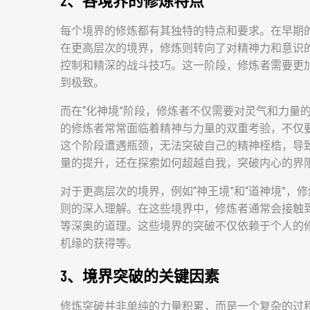
2、各境界的修炼特点
每个境界的修炼都有其独特的特点和要求。在早期
在更高层次的境界，修炼则转向了对精神力和意识的
控制和精深的战斗技巧。这一阶段，修炼者需要更
到极致。
而在“化神境”阶段，修炼者不仅需要对灵气和力量
的修炼者常常面临着精神与力量的双重考验，不仅
这个阶段遭遇瓶颈，无法突破自己的精神桎梏，导
量的提升，还在探索如何超越自我，突破内心的界
对于更高层次的境界，例如“神王境”和“道神境”
则的深入理解。在这些境界中，修炼者通常会接触
等深奥的道理。这些境界的突破不仅依赖于个人的
机缘的获得等。
3、境界突破的关键因素
修炼突破并非单纯的力量积累，而是一个复杂的过