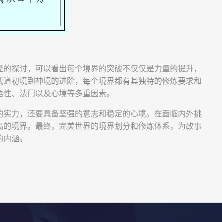
径的探讨，可以看出每个境界的突破不仅仅是力量的提升，
武道初境到神境的进阶，每个境界都有其独特的修炼要求和
悟性、法门以及心境等多重因素。
的实力，还要具备坚强的意志和稳定的心境。在面临内外挑
高的境界。最终，完美世界的境界划分和修炼体系，为故事
的内涵。