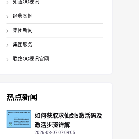
知道OG视讯
经典案例
集团新闻
集团服务
联络OG视讯官网
热点新闻
如何获取求仙剑5激活码及
激活步骤详解
2026-08-07 07:09:05