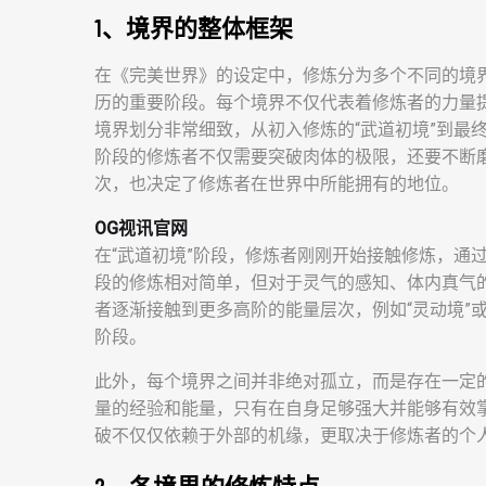
1、境界的整体框架
在《完美世界》的设定中，修炼分为多个不同的境
历的重要阶段。每个境界不仅代表着修炼者的力量
境界划分非常细致，从初入修炼的“武道初境”到最
阶段的修炼者不仅需要突破肉体的极限，还要不断
次，也决定了修炼者在世界中所能拥有的地位。
OG视讯官网
在“武道初境”阶段，修炼者刚刚开始接触修炼，通
段的修炼相对简单，但对于灵气的感知、体内真气
者逐渐接触到更多高阶的能量层次，例如“灵动境”
阶段。
此外，每个境界之间并非绝对孤立，而是存在一定
量的经验和能量，只有在自身足够强大并能够有效
破不仅仅依赖于外部的机缘，更取决于修炼者的个