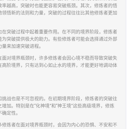
效率越高，突破时也能更容易突破瓶颈。其次，修炼者的悟
地领悟新的法则和力量，突破的过程往往比其他修炼者更加
也在突破过程中起着重要作用。在不同的境界阶段，修炼者
能为突破提供极大的助力。有些修炼者可能会选择通过外部
力量来加速突破进程。
在面对境界瓶颈时，许多修炼者会因心境不稳而导致突破失
在高阶境界，只有达到心如止水的境界，才能更好地调动体
和挑战也是不可忽视的。在初期境界阶段，修炼者的突破往
增加。特别是在“化神境”和“神王境”这些高级境界，修炼
不确定性。
多修炼者在面对境界瓶颈时，会因为内心的恐惧、不安和不