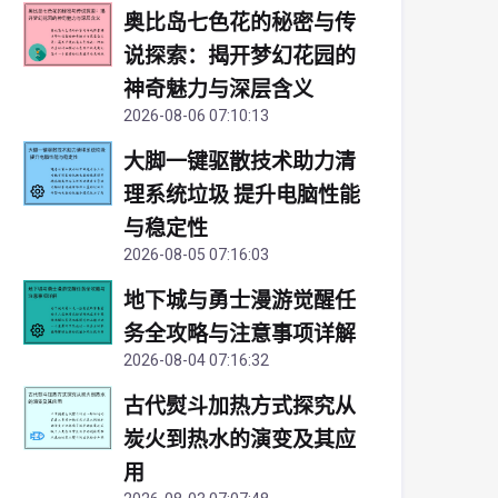
奥比岛七色花的秘密与传
说探索：揭开梦幻花园的
神奇魅力与深层含义
2026-08-06 07:10:13
大脚一键驱散技术助力清
理系统垃圾 提升电脑性能
与稳定性
2026-08-05 07:16:03
地下城与勇士漫游觉醒任
务全攻略与注意事项详解
2026-08-04 07:16:32
古代熨斗加热方式探究从
炭火到热水的演变及其应
用